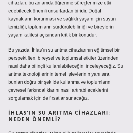
cihazları, bu anlamda öğrenme süreçlerimize etki
edebilecek önemli unsurlardan biridir. Doğal
kaynakların korunması ve sağlıklı yaşam için suyun
temizliği, toplumların sürdürülebilirliği ve bireylerin
yaşam kalitesi açısından kritik bir konudur.
Bu yazıda, İhlas’ın su arıtma cihazlarının eğitimsel bir
perspektiften, bireysel ve toplumsal etkiler üzerinden
nasıl daha bilinçli kullanılabileceğini inceleyeceğiz. Su
arıtma teknolojilerinin temel işlevlerinin yanı sıra,
bunları doğru bir şekilde kullanma ve toplumların
çevresel farkındalıklarını nasıl artırabileceklerini
sorgulamak için de fırsatlar sunacağız.
İHLAS’IN SU ARITMA CIHAZLARI:
NEDEN ÖNEMLI?