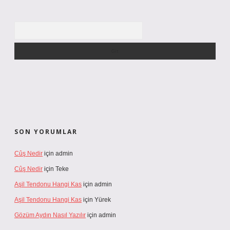
Arama
SON YORUMLAR
Cûş Nedir
için
admin
Cûş Nedir
için
Teke
Aşil Tendonu Hangi Kas
için
admin
Aşil Tendonu Hangi Kas
için
Yürek
Gözüm Aydın Nasıl Yazılır
için
admin