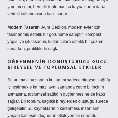
yardımcı olur, hem de toplumun su kaynaklarını daha
verimli kullanmasına katkı sunar.
Modern Tasarım
: Aura Cebilon, modern evler için
tasarlanmış estetik bir görünüme sahiptir. Kompakt
yapısı ve şık tasarımı, kullanıcılara estetik bir çözüm
sunarken, pratiklik de sağlar.
ÖĞRENMENIN DÖNÜŞTÜRÜCÜ GÜCÜ:
BIREYSEL VE TOPLUMSAL ETKILER
Su arıtma cihazlarının kullanımı sadece bireysel sağlığı
iyileştirmekle kalmaz; aynı zamanda çevre bilincinin
artmasına, toplumsal sağlığın güçlenmesine de katkı
sağlar. Bir toplum, sağlıklı bireylerden oluştuğu sürece
gelişebilir. Su kaynaklarının kirlenmesi, insanların
yaşam kalitesini doğrudan etkileyen bir sorundur.