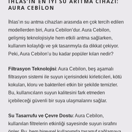
İHLAS’IN EN İYI SU ARITMA CIHAZI:
AURA CEBILON
İhlas’ın su arıtma cihazları arasında en çok tercih edilen
modellerden biri, Aura Cebilon’dur. Aura Cebilon,
gelişmiş teknolojisiyle hem etkili arıtma sağlarken,
kullanım kolaylığı ve şık tasarımıyla da dikkat çekiyor.
Peki, Aura Cebilon’u bu kadar popüler kılan nedir?
Filtrasyon Teknolojisi
: Aura Cebilon, beş aşamalı
filtrasyon sistemi ile suyun içerisindeki kirleticileri, kötü
kokuları, kloru ve bakterileri etkin bir şekilde temizler.
Bu, kullanıcıların suyun kalitesini fark etmeden
içebileceği güvenli bir suya ulaşmalarını sağlar.
Su Tasarrufu ve Çevre Dostu
: Aura Cebilon,
kullanılan filtrelerin etkinliği sayesinde suyun israfını
önler. Bu, hem bireysel kullanımda tasarruf sağlamaya