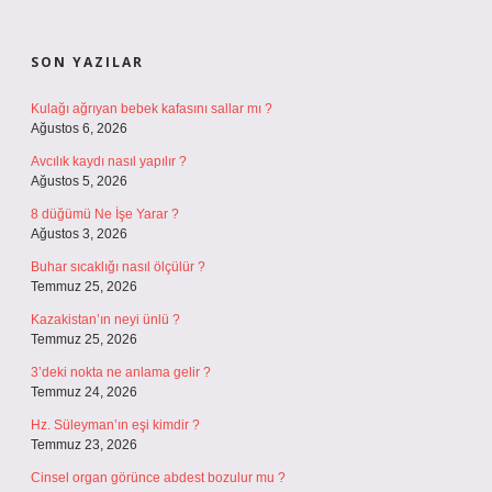
SIDEBAR
SON YAZILAR
Kulağı ağrıyan bebek kafasını sallar mı ?
Ağustos 6, 2026
Avcılık kaydı nasıl yapılır ?
Ağustos 5, 2026
8 düğümü Ne İşe Yarar ?
Ağustos 3, 2026
Buhar sıcaklığı nasıl ölçülür ?
Temmuz 25, 2026
Kazakistan’ın neyi ünlü ?
Temmuz 25, 2026
3’deki nokta ne anlama gelir ?
Temmuz 24, 2026
Hz. Süleyman’ın eşi kimdir ?
Temmuz 23, 2026
Cinsel organ görünce abdest bozulur mu ?