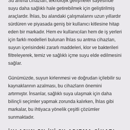
Su arıtma cihazları, teknolojik gelişmeler sayesinde
suyu daha sağlıklı hale getirebilmek için geliştirilmiş
araçlardır. İhlas, bu alandaki çalışmalarını uzun yıllardır
sürdüren ve piyasada geniş bir kullanıcı kitlesine hitap
eden bir markadır. Hem ev kullanıcıları hem de iş yerleri
için farklı modelleri bulunan İhlas su arıtma cihazları,
suyun içerisindeki zararlı maddeleri, klor ve bakterileri
filtreleyerek, temiz ve sağlıklı içme suyu elde edilmesini
sağlar.
Günümüzde, suyun kirlenmesi ve doğrudan içilebilir su
kaynaklarının azalması, bu cihazların önemini
artırmıştır. İnsanlar, sağlıklı suya ulaşmak için daha
bilinçli seçimler yapmak zorunda kalırken, İhlas gibi
markalar, bu ihtiyaca yönelik çeşitli çözümler
sunmaktadır.