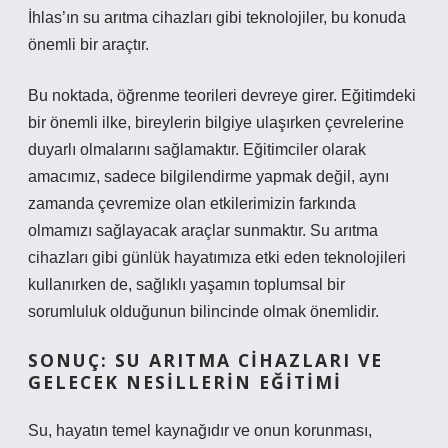
İhlas’ın su arıtma cihazları gibi teknolojiler, bu konuda
önemli bir araçtır.
Bu noktada, öğrenme teorileri devreye girer. Eğitimdeki
bir önemli ilke, bireylerin bilgiye ulaşırken çevrelerine
duyarlı olmalarını sağlamaktır. Eğitimciler olarak
amacımız, sadece bilgilendirme yapmak değil, aynı
zamanda çevremize olan etkilerimizin farkında
olmamızı sağlayacak araçlar sunmaktır. Su arıtma
cihazları gibi günlük hayatımıza etki eden teknolojileri
kullanırken de, sağlıklı yaşamın toplumsal bir
sorumluluk olduğunun bilincinde olmak önemlidir.
SONUÇ: SU ARITMA CIHAZLARI VE
GELECEK NESILLERIN EĞITIMI
Su, hayatın temel kaynağıdır ve onun korunması,