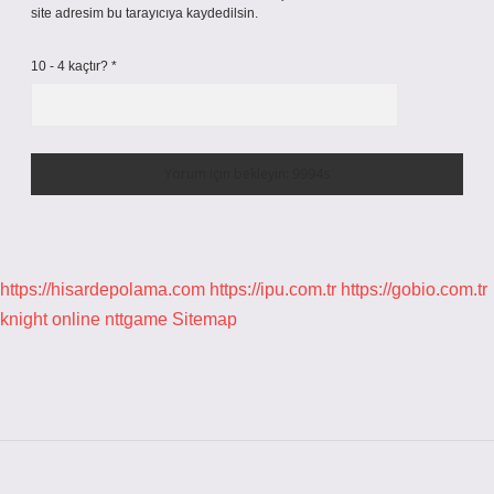
site adresim bu tarayıcıya kaydedilsin.
10 - 4 kaçtır?
*
https://hisardepolama.com
https://ipu.com.tr
https://gobio.com.tr
knight online
nttgame
Sitemap