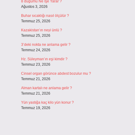
8 düğümü Ne İşe Yarar ?
Ağustos 3, 2026
Buhar sıcaklığı nasıl ölçülür ?
Temmuz 25, 2026
Kazakistan’ın neyi ünlü ?
Temmuz 25, 2026
3’deki nokta ne anlama gelir ?
Temmuz 24, 2026
Hz. Süleyman’ın eşi kimdir ?
Temmuz 23, 2026
Cinsel organ görünce abdest bozulur mu ?
Temmuz 21, 2026
Alman kartalı ne anlama gelir ?
Temmuz 21, 2026
Yün yastığa kaç kilo yün konur ?
Temmuz 19, 2026