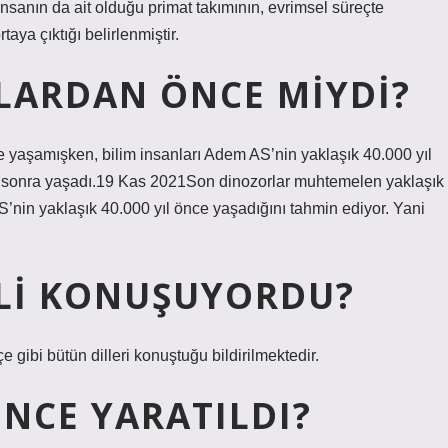
insanın da ait olduğu primat takımının, evrimsel süreçte
ya çıktığı belirlenmiştir.
LARDAN ÖNCE MIYDI?
 yaşamışken, bilim insanları Adem AS’nin yaklaşık 40.000 yıl
k sonra yaşadı.19 Kas 2021Son dinozorlar muhtemelen yaklaşık
’nin yaklaşık 40.000 yıl önce yaşadığını tahmin ediyor. Yani
ILI KONUŞUYORDU?
e gibi bütün dilleri konuştuğu bildirilmektedir.
ÖNCE YARATILDI?