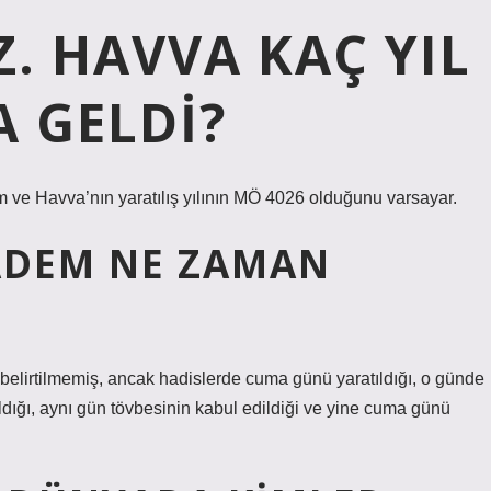
Z. HAVVA KAÇ YIL
 GELDI?
m ve Havva’nın yaratılış yılının MÖ 4026 olduğunu varsayar.
ADEM NE ZAMAN
belirtilmemiş, ancak hadislerde cuma günü yaratıldığı, o günde
dığı, aynı gün tövbesinin kabul edildiği ve yine cuma günü