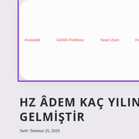
Anasayfa
Gizlilik Politikası
Yasal Uyarı
H
HZ ÂDEM KAÇ YIL
GELMIŞTIR
Tarih: Temmuz 25, 2025