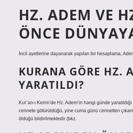
HZ. ADEM VE H
ÖNCE DÜNYAYA
İncil ayetlerine dayanarak yapılan bir hesaplama, Ade
KURANA GÖRE HZ. 
YARATILDI?
Kur’an-ı Kerim’de Hz. Adem’in hangi günde yaratıldığı 
cennete götürüldüğü, yine cuma günü cennetten çıkarıl
öldüğü bildirilmektedir (bkz.