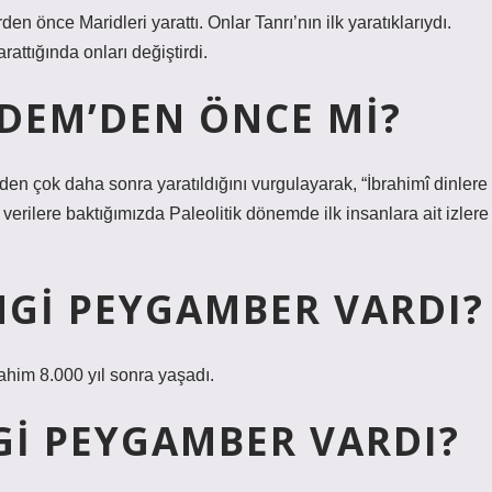
 önce Maridleri yarattı. Onlar Tanrı’nın ilk yaratıklarıydı.
rattığında onları değiştirdi.
ÂDEM’DEN ÖNCE MI?
n çok daha sonra yaratıldığını vurgulayarak, “İbrahimî dinlere
verilere baktığımızda Paleolitik dönemde ilk insanlara ait izlere
NGI PEYGAMBER VARDI?
ahim 8.000 yıl sonra yaşadı.
GI PEYGAMBER VARDI?