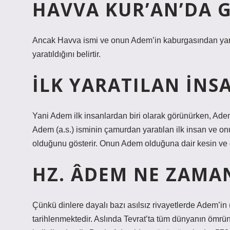
HAVVA KUR’AN’DA 
Ancak Havva ismi ve onun Adem’in kaburgasından yaratı
yaratıldığını belirtir.
İLK YARATILAN INS
Yani Adem ilk insanlardan biri olarak görünürken, Adem i
Adem (a.s.) isminin çamurdan yaratılan ilk insan ve onu
olduğunu gösterir. Onun Adem olduğuna dair kesin ve gü
HZ. ÂDEM NE ZAM
Çünkü dinlere dayalı bazı asılsız rivayetlerde Adem’in 
tarihlenmektedir. Aslında Tevrat’ta tüm dünyanın ömrü