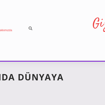
Gi
akkımızda
INDA DÜNYAYA