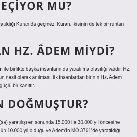
GEÇIYOR MU?
ldığı Kuran’da geçmez. Kuran, ikisinin de tek bir ruhtan
AN HZ. ÂDEM MIYDI?
le birlikte başka insanların da yaratılma olasılığı vardır. Hz.
n nesli olarak anılması, ilk insanlardan birinin Hz. Adem
çlü bir kanıttır.
AN DOĞMUŞTUR?
(sa) yaratılışı en sonunda 15.000 ila 30.000 yıl öncesine
nün 10.000 yıl olduğu ve Adem’in MÖ 3761’de yaratıldığı