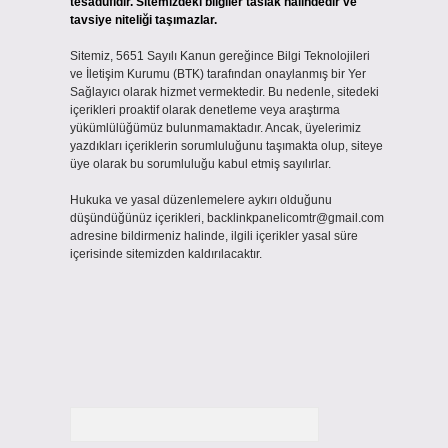
tesadüfidir. Sitemizdeki bilgiler taslak halindedir ve
tavsiye niteliği taşımazlar.
Sitemiz, 5651 Sayılı Kanun gereğince Bilgi Teknolojileri
ve İletişim Kurumu (BTK) tarafından onaylanmış bir Yer
Sağlayıcı olarak hizmet vermektedir. Bu nedenle, sitedeki
içerikleri proaktif olarak denetleme veya araştırma
yükümlülüğümüz bulunmamaktadır. Ancak, üyelerimiz
yazdıkları içeriklerin sorumluluğunu taşımakta olup, siteye
üye olarak bu sorumluluğu kabul etmiş sayılırlar.
Hukuka ve yasal düzenlemelere aykırı olduğunu
düşündüğünüz içerikleri,
backlinkpanelicomtr@gmail.com
adresine bildirmeniz halinde, ilgili içerikler yasal süre
içerisinde sitemizden kaldırılacaktır.
Arama