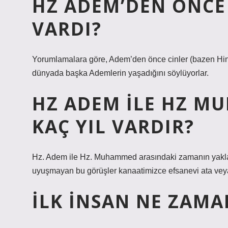
HZ ADEM’DEN ÖNCE
VARDI?
Yorumlamalara göre, Adem’den önce cinler (bazen Hinle
dünyada başka Ademlerin yaşadığını söylüyorlar.
HZ ADEM ILE HZ M
KAÇ YIL VARDIR?
Hz. Adem ile Hz. Muhammed arasındaki zamanın yaklaşık
uyuşmayan bu görüşler kanaatimizce efsanevi ata veya ku
İLK INSAN NE ZAM