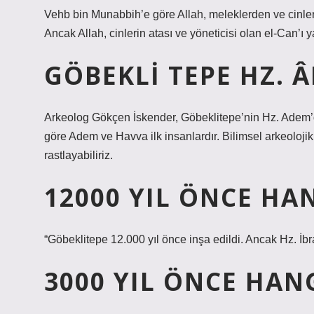
Vehb bin Munabbih’e göre Allah, meleklerden ve cinlerden
Ancak Allah, cinlerin atası ve yöneticisi olan el-Can’ı ya
GÖBEKLI TEPE HZ. 
Arkeolog Gökçen İskender, Göbeklitepe’nin Hz. Adem’de
göre Adem ve Havva ilk insanlardır. Bilimsel arkeolojik 
rastlayabiliriz.
12000 YIL ÖNCE HA
“Göbeklitepe 12.000 yıl önce inşa edildi. Ancak Hz. İbr
3000 YIL ÖNCE HAN