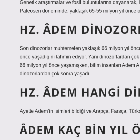
Genetik araştırmalar ve fosil buluntularına dayanarak, 
Paleosen döneminde, yaklaşık 65-55 milyon yıl önce orta
HZ. ÂDEM DINOZOR
Son dinozorlar muhtemelen yaklaşık 66 milyon yıl önce
önce yaşadığını tahmin ediyor. Yani dinozorlardan ço
66 milyon yıl önce yaşamışken, bilim insanları Adem AS
dinozorlardan çok sonra yaşadı.
HZ. ÂDEM HANGI D
Ayette Adem’in isimleri bildiği ve Arapça, Farsça, Türkç
ÂDEM KAÇ BIN YIL 