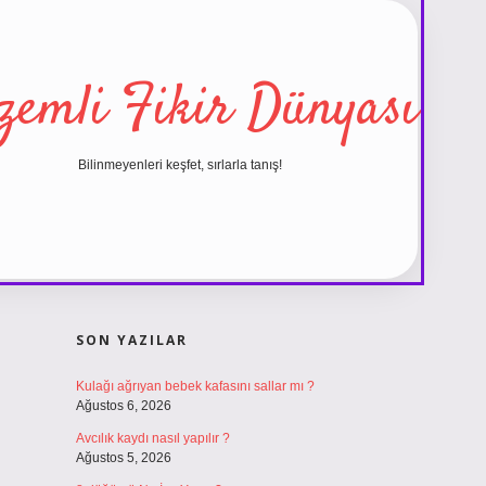
zemli Fikir Dünyası
Bilinmeyenleri keşfet, sırlarla tanış!
SIDEBAR
vdcasino 
SON YAZILAR
Kulağı ağrıyan bebek kafasını sallar mı ?
Ağustos 6, 2026
Avcılık kaydı nasıl yapılır ?
Ağustos 5, 2026