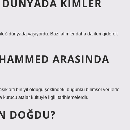
 DÜNYADA KIMLER
r) dünyada yaşıyordu. Bazı alimler daha da ileri giderek
UHAMMED ARASINDA
 altı bin yıl olduğu şeklindeki bugünkü bilimsel verilerle
rucu atalar kültüyle ilgili tarihlemelerdir.
AN DOĞDU?