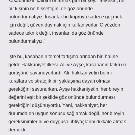
kasabamızın kalbini onarmak gibi bir şey. Herkesin, her
bir kişinin ne hissettiğini de göz önünde
bulundurmalıyız. İnsanlar bu köprüyü sadece geçmek
için değil, güven duymak için kullanıyorlar. O yüzden
sadece teknik değil, insanları da göz önünde
bulundurmalıyız.”
İşte bu, kasabanın temel tartışmalarından biri haline
geldi: Hakkaniyet ilkesi. Ali ve Ayşe, kasabanın farklı iki
görüşünü savunuyorlardı. Ali, hakkaniyetin belirli
kurallara ve stratejik bir yaklaşıma dayalı olması
gerektiğini savunurken, Ayşe hakkaniyetin, her bireyin
değerini eşit bir şekilde göz önünde bulundurması
gerektiğini düşünüyordu. Yani, hakkaniyet, her
durumda en uygun sonucu sağlamak değil, her bireyin
gereksinimlerini ve duygusal ihtiyaçlarını dikkate almak
demekti.