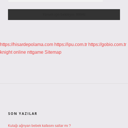
https://hisardepolama.com
https://ipu.com.tr
https://gobio.com.tr
knight online
nttgame
Sitemap
SIDEBAR
SON YAZILAR
Kulağı ağrıyan bebek kafasını sallar mı ?