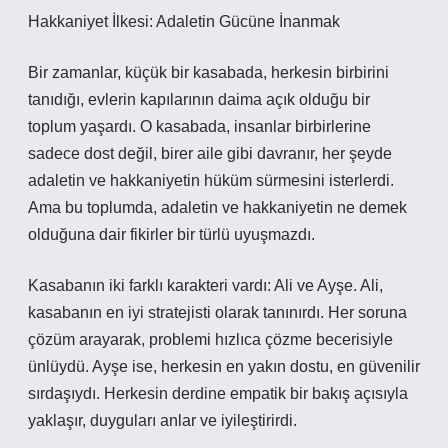
Hakkaniyet İlkesi: Adaletin Gücüne İnanmak
Bir zamanlar, küçük bir kasabada, herkesin birbirini
tanıdığı, evlerin kapılarının daima açık olduğu bir
toplum yaşardı. O kasabada, insanlar birbirlerine
sadece dost değil, birer aile gibi davranır, her şeyde
adaletin ve hakkaniyetin hüküm sürmesini isterlerdi.
Ama bu toplumda, adaletin ve hakkaniyetin ne demek
olduğuna dair fikirler bir türlü uyuşmazdı.
Kasabanın iki farklı karakteri vardı: Ali ve Ayşe. Ali,
kasabanın en iyi stratejisti olarak tanınırdı. Her soruna
çözüm arayarak, problemi hızlıca çözme becerisiyle
ünlüydü. Ayşe ise, herkesin en yakın dostu, en güvenilir
sırdaşıydı. Herkesin derdine empatik bir bakış açısıyla
yaklaşır, duyguları anlar ve iyileştirirdi.