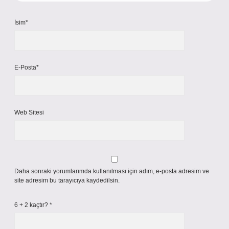
İsim*
E-Posta*
Web Sitesi
Daha sonraki yorumlarımda kullanılması için adım, e-posta adresim ve
site adresim bu tarayıcıya kaydedilsin.
6 + 2 kaçtır?
*