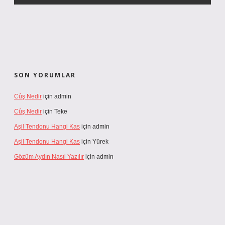
SON YORUMLAR
Cûş Nedir
için
admin
Cûş Nedir
için
Teke
Aşil Tendonu Hangi Kas
için
admin
Aşil Tendonu Hangi Kas
için
Yürek
Gözüm Aydın Nasıl Yazılır
için
admin