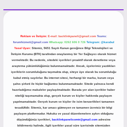
 giriş
Reklam ve İletişim:
E-mail:
backlinkpaneli@gmail.com
Teams:
forumhizmeti@gmail.com
Whatsapp: 0262 606 0 726
Telegram: @karabul
Yasal Uyarı:
Sitemiz, 5651 Sayılı Kanun gereğince Bilgi Teknolojileri ve
İletişim Kurumu (BTK) tarafından onaylanmış bir Yer Sağlayıcı olarak hizmet
vermektedir. Bu nedenle, sitedeki içerikleri proaktif olarak denetleme veya
araştırma yükümlülüğümüz bulunmamaktadır. Ancak, üyelerimiz yazdıkları
içeriklerin sorumluluğunu taşımakta olup, siteye üye olarak bu sorumluluğu
kabul etmiş sayılırlar. Bu internet sitesi, herhangi bir marka, kurum veya
şahıs şirketi ile hiçbir bağlantısı bulunmamaktadır. Sitede yalnızca kendi
hazırladığımız makaleler paylaşılmaktadır. Burada yer alan içerikler haber
niteliği taşımamakta olup, gerçek kurum ve kişiler hakkında paylaşım
yapılmamaktadır. Gerçek kurum ve kişiler ile isim benzerlikleri tamamen
tesadüfidir. Sitemiz, kar amacı gütmeyen ve tamamen ücretsiz bir bilgi
paylaşım platformudur. Hukuka ve yasal düzenlemelere aykırı olduğunu
düşündüğünüz içerikleri,
backlinkpanelicomtr@gmail.com
adresine
bildirmeniz halinde, ilgili içerikler yasal süre içerisinde sitemizden