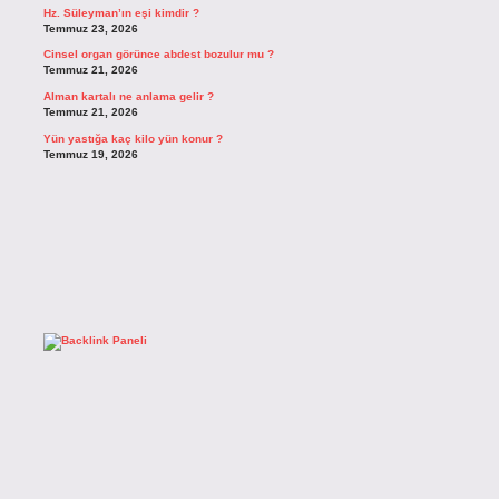
Hz. Süleyman’ın eşi kimdir ?
Temmuz 23, 2026
Cinsel organ görünce abdest bozulur mu ?
Temmuz 21, 2026
Alman kartalı ne anlama gelir ?
Temmuz 21, 2026
Yün yastığa kaç kilo yün konur ?
Temmuz 19, 2026