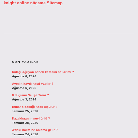
knight online
nttgame
Sitemap
SIDEBAR
SON YAZILAR
Kulağı ağrıyan bebek kafasını sallar mı ?
Ağustos 6, 2026
Avcılık kaydı nasıl yapılır ?
Ağustos 5, 2026
8 düğümü Ne İşe Yarar ?
Ağustos 3, 2026
Buhar sıcaklığı nasıl ölçülür ?
Temmuz 25, 2026
Kazakistan’ın neyi ünlü ?
Temmuz 25, 2026
3’deki nokta ne anlama gelir ?
Temmuz 24, 2026