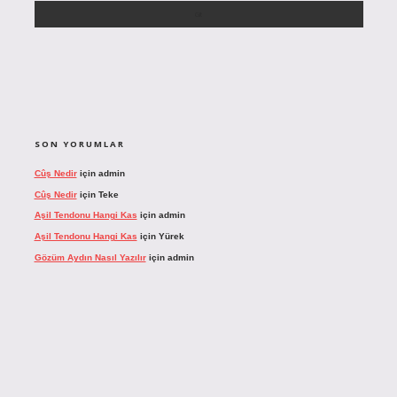
SON YORUMLAR
Cûş Nedir
için
admin
Cûş Nedir
için
Teke
Aşil Tendonu Hangi Kas
için
admin
Aşil Tendonu Hangi Kas
için
Yürek
Gözüm Aydın Nasıl Yazılır
için
admin