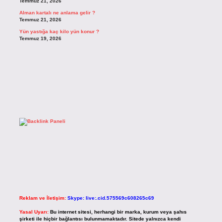
Temmuz 21, 2026
Alman kartalı ne anlama gelir ?
Temmuz 21, 2026
Yün yastığa kaç kilo yün konur ?
Temmuz 19, 2026
Reklam ve İletişim:
Skype: live:.cid.575569c608265c69
Yasal Uyarı:
Bu internet sitesi, herhangi bir marka, kurum veya şahıs
şirketi ile hiçbir bağlantısı bulunmamaktadır. Sitede yalnızca kendi