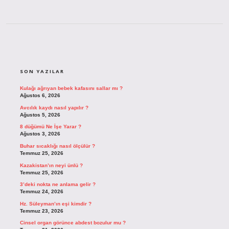
SIDEBAR
SON YAZILAR
Kulağı ağrıyan bebek kafasını sallar mı ?
Ağustos 6, 2026
Avcılık kaydı nasıl yapılır ?
Ağustos 5, 2026
8 düğümü Ne İşe Yarar ?
Ağustos 3, 2026
Buhar sıcaklığı nasıl ölçülür ?
Temmuz 25, 2026
Kazakistan’ın neyi ünlü ?
Temmuz 25, 2026
3’deki nokta ne anlama gelir ?
Temmuz 24, 2026
Hz. Süleyman’ın eşi kimdir ?
Temmuz 23, 2026
Cinsel organ görünce abdest bozulur mu ?